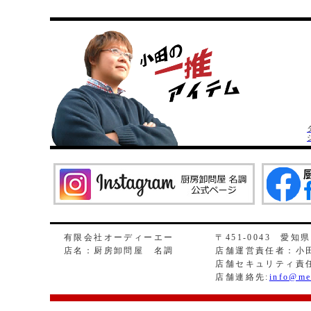
有限会社オーディーエー
〒451-0043 愛知
店名：厨房卸問屋 名調
店舗運営責任者：小田
店舗セキュリティ責
店舗連絡先:
info@me