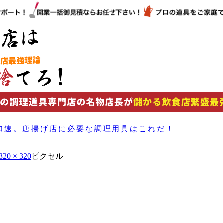
加速。唐揚げ店に必要な調理用具はこれだ！
320 × 320
ピクセル