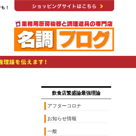
飲食店繁盛論最強理論
アフターコロナ
お知らせ情報
一般