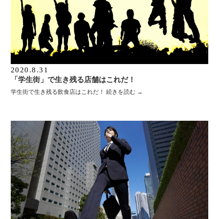
2020.8.31
「学生街」で生き残る店舗はこれだ！
学生街で生き残る飲食店はこれだ！
続きを読む
→