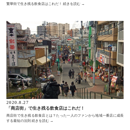
繁華街で生き残る飲食店はこれだ！
続きを読む
→
2020.8.27
「商店街」で生き残る飲食店はこれだ！
商店街で生き残る飲食店とは？たった一人のファンから地域一番店に成長
する最短の法則
続きを読む
→