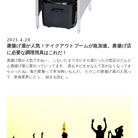
2021.4.20
唐揚げ屋が人気！テイクアウトブームが急加速。唐揚げ店
に必要な調理用具はこれだ！
唐揚げ屋が人気ですね～。 こないだまでタピオカ屋だった小型店がどんど
ん唐揚げ屋に変わっていってます。 誰もタピオカなんて言わなくなってき
ちゃったね。食の変貌って本当怖いもんだ。 ただこの唐揚げ屋の人気っ
て、飲食業界にとっ …
続きを読む
→