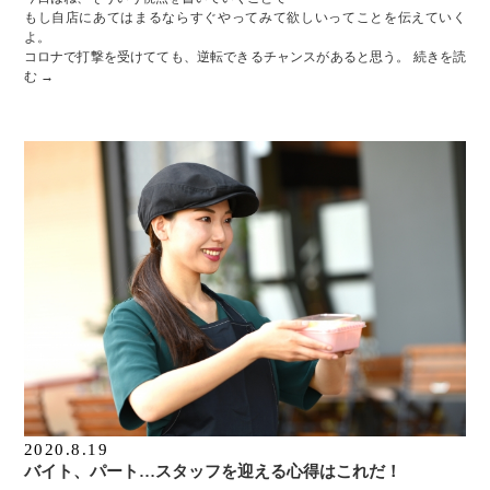
もし自店にあてはまるならすぐやってみて欲しいってことを伝えていく
よ。
コロナで打撃を受けてても、逆転できるチャンスがあると思う。
続きを読
む
→
2020.8.19
バイト、パート…スタッフを迎える心得はこれだ！