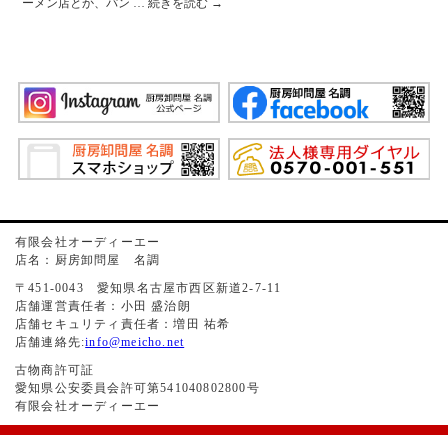
ーメン店とか、パン …
続きを読む
→
有限会社オーディーエー
店名：厨房卸問屋 名調
〒451-0043 愛知県名古屋市西区新道2-7-11
店舗運営責任者：小田 盛治朗
店舗セキュリティ責任者：増田 祐希
店舗連絡先:
info@meicho.net
古物商許可証
愛知県公安委員会許可第541040802800号
有限会社オーディーエー