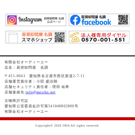
有限会社オーディーエー
店名：厨房卸問屋 名調
〒451-0043 愛知県名古屋市西区新道2-7-11
店舗運営責任者：小田 盛治朗
店舗セキュリティ責任者：増田 祐希
店舗連絡先:
info@meicho.net
古物商許可証
愛知県公安委員会許可第541040802800号
有限会社オーディーエー
Copyright© 2026 ODA All rights reserved.