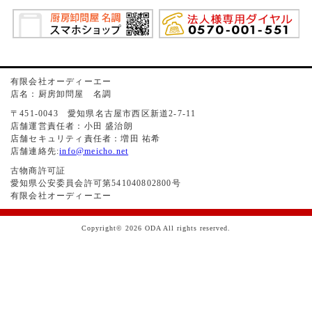
有限会社オーディーエー
店名：厨房卸問屋 名調
〒451-0043 愛知県名古屋市西区新道2-7-11
店舗運営責任者：小田 盛治朗
店舗セキュリティ責任者：増田 祐希
店舗連絡先:
info@meicho.net
古物商許可証
愛知県公安委員会許可第541040802800号
有限会社オーディーエー
Copyright© 2026 ODA All rights reserved.