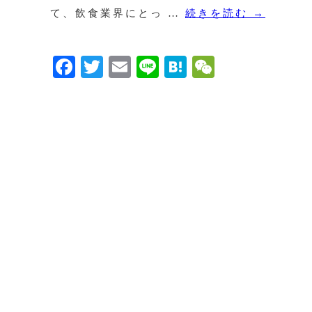
て、飲食業界にとっ …
続きを読む
→
Facebook
Twitter
Email
Line
Hatena
WeChat