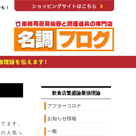
飲食店繁盛論最強理論
アフターコロナ
お知らせ情報
ってます。
一般
屋の人気っ