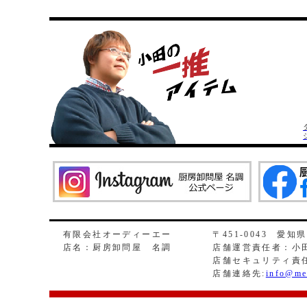
有限会社オーディーエー
〒451-0043 愛知
店名：厨房卸問屋 名調
店舗運営責任者：小田
店舗セキュリティ責
店舗連絡先:
info@me