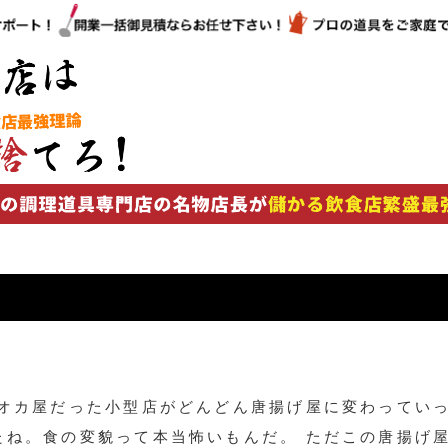
ピオカ屋だった小型店がどんどん唐揚げ屋に変わってい
たね。食の変貌って本当怖いもんだ。 ただこの唐揚げ