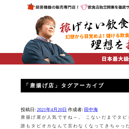
「
唐揚げ店
」タグアーカイブ
投稿日:
2021年4月20日
作成者:
田中海
唐揚げ屋が人気ですね～。 こないだまでタ
誰もタピオカなんて言わなくなってきちゃっ