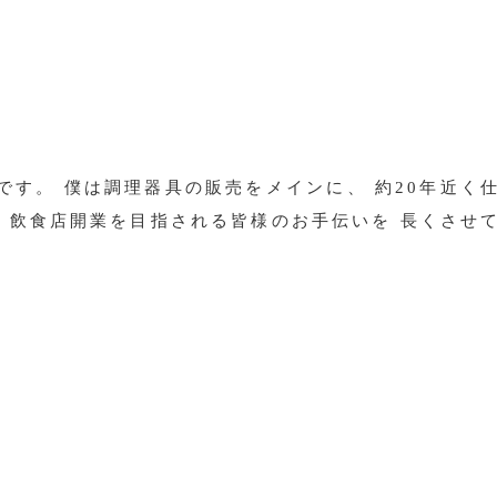
です。 僕は調理器具の販売をメインに、 約20年近く
も 飲食店開業を目指される皆様のお手伝いを 長くさせ