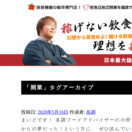
「
開業
」タグアーカイブ
投稿日:
2020年5月16日
作成者:
名調
まいどです！ 名調フードアドバイザーの小田
からの夢だった！という方に、 ぜひ読んでい