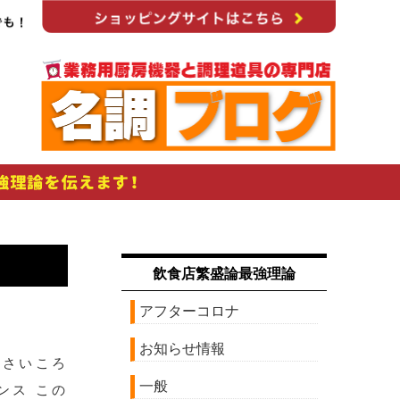
飲食店繁盛論最強理論
アフターコロナ
お知らせ情報
小さいころ
一般
ンス この