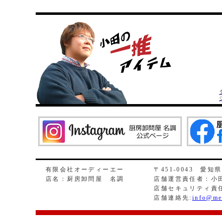
有限会社オーディーエー
〒451-0043 愛知
店名：厨房卸問屋 名調
店舗運営責任者：小田
店舗セキュリティ責
店舗連絡先:
info@me