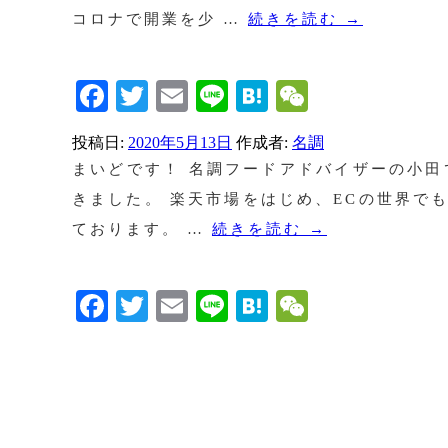
コロナで開業を少 …
続きを読む
→
Facebook
Twitter
Email
Line
Hatena
WeChat
投稿日:
2020年5月13日
作成者:
名調
まいどです！ 名調フードアドバイザーの小田
きました。 楽天市場をはじめ、ECの世界で
ております。 …
続きを読む
→
Facebook
Twitter
Email
Line
Hatena
WeChat