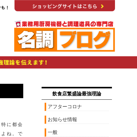
飲食店繁盛論最強理論
アフターコロナ
お知らせ情報
。特に都会
一般
うよね。で