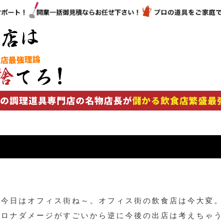
。今日はオフィス街ね～。オフィス街の飲食店は今大変
コロナダメージがすごいから逆に今後の出店は考えちゃ