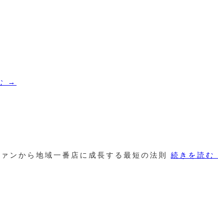
む
→
ファンから地域一番店に成長する最短の法則
続きを読む