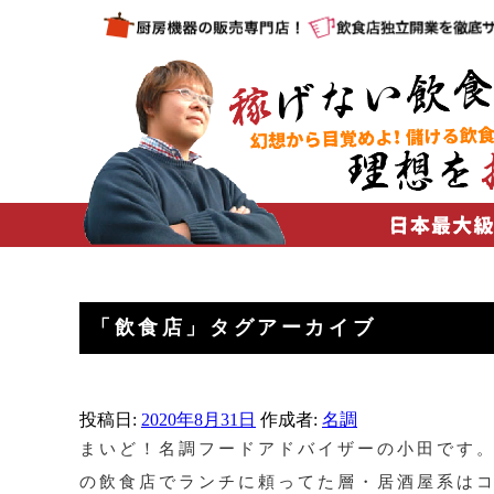
「
飲食店
」タグアーカイブ
投稿日:
2020年8月31日
作成者:
名調
まいど！名調フードアドバイザーの小田です
の飲食店でランチに頼ってた層・居酒屋系は