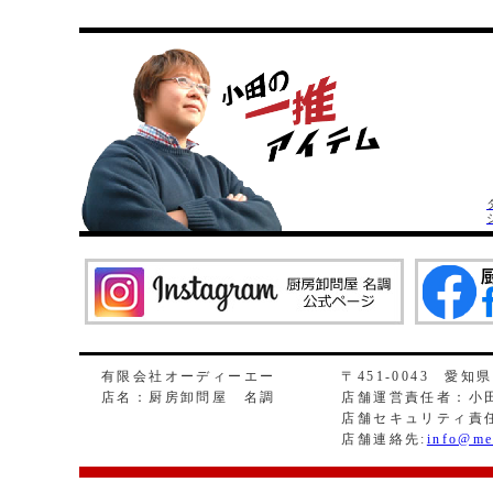
有限会社オーディーエー
〒451-0043 愛知
店名：厨房卸問屋 名調
店舗運営責任者：小田
店舗セキュリティ責
店舗連絡先:
info@me