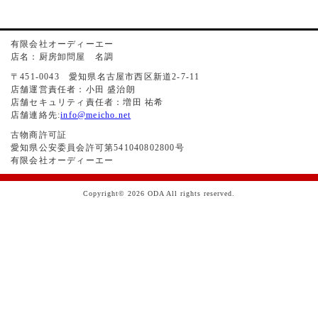
有限会社オーディーエー
店名：厨房卸問屋 名調
〒451-0043 愛知県名古屋市西区新道2-7-11
店舗運営責任者：小田 盛治朗
店舗セキュリティ責任者：増田 祐希
店舗連絡先:
info@meicho.net
古物商許可証
愛知県公安委員会許可第541040802800号
有限会社オーディーエー
Copyright© 2026 ODA All rights reserved.