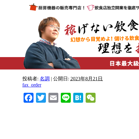
投稿者:
名調
|
公開日:
2023年8月21日
fax_order
Facebook
Twitter
Email
Line
Hatena
WeChat