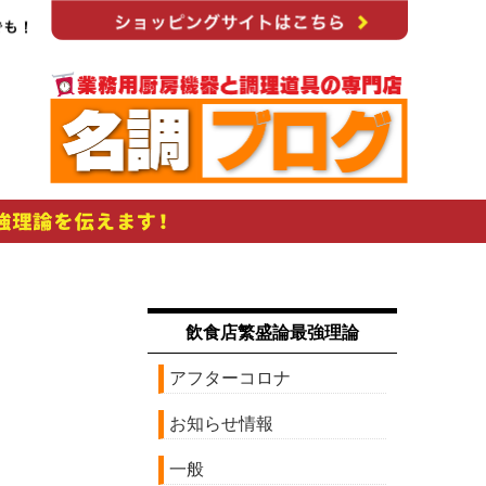
飲食店繁盛論最強理論
アフターコロナ
お知らせ情報
一般