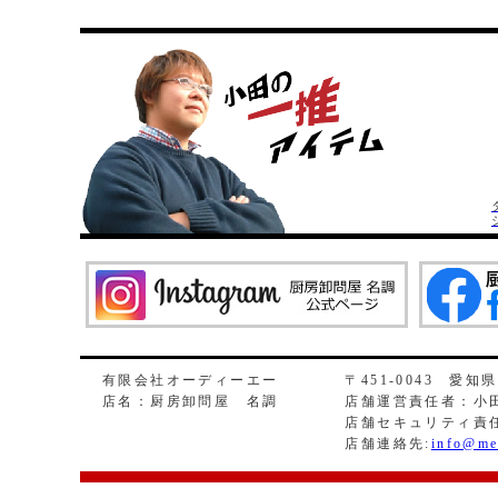
有限会社オーディーエー
〒451-0043 愛知
店名：厨房卸問屋 名調
店舗運営責任者：小田
店舗セキュリティ責
店舗連絡先:
info@me