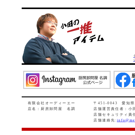
有限会社オーディーエー
〒451-0043 愛知
店名：厨房卸問屋 名調
店舗運営責任者：小田
店舗セキュリティ責
店舗連絡先:
info@me