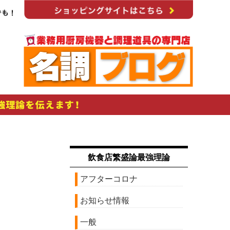
飲食店繁盛論最強理論
アフターコロナ
お知らせ情報
一般