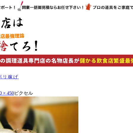
ポリ稼げ
0 × 450
ピクセル