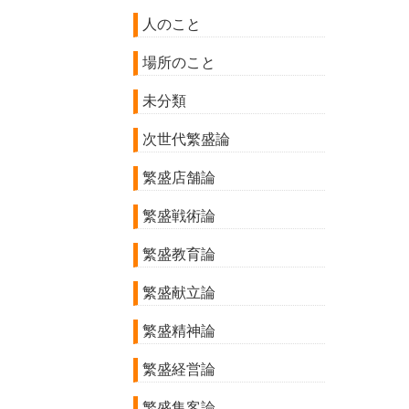
人のこと
場所のこと
未分類
次世代繁盛論
繁盛店舗論
繁盛戦術論
繁盛教育論
繁盛献立論
繁盛精神論
繁盛経営論
繁盛集客論