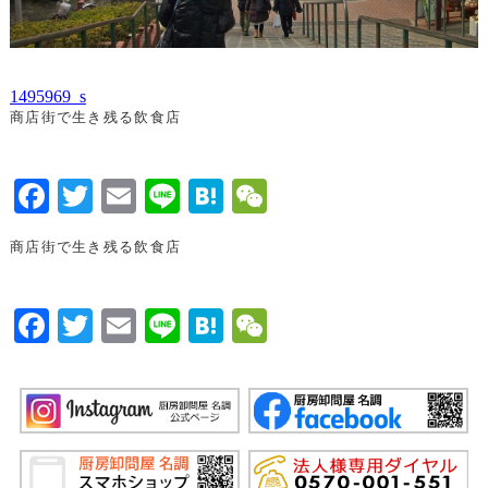
1495969_s
商店街で生き残る飲食店
Facebook
Twitter
Email
Line
Hatena
WeChat
商店街で生き残る飲食店
Facebook
Twitter
Email
Line
Hatena
WeChat