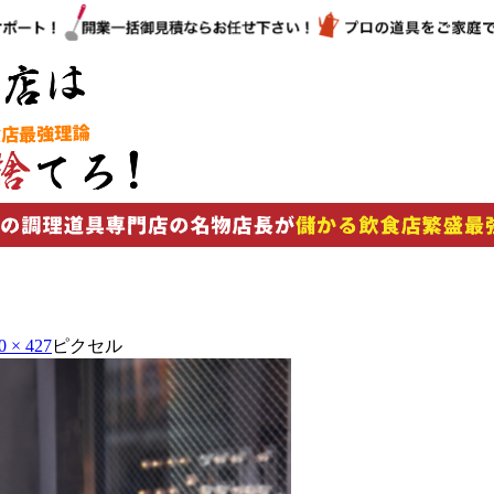
0 × 427
ピクセル