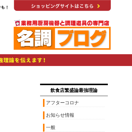
飲食店繁盛論最強理論
アフターコロナ
お知らせ情報
一般