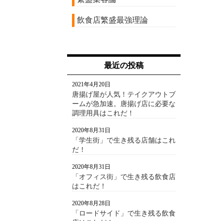
飲食店繁盛最強理論
最近の投稿
2021年4月20日
唐揚げ屋が人気！テイクアウトブ
ームが急加速。唐揚げ店に必要な
調理用具はこれだ！
2020年8月31日
「学生街」で生き残る店舗はこれ
だ！
2020年8月31日
「オフィス街」で生き残る飲食店
はこれだ！
2020年8月28日
「ロードサイド」で生き残る飲食