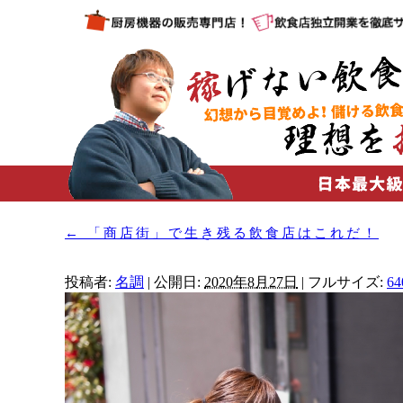
←
「商店街」で生き残る飲食店はこれだ！
投稿者:
名調
|
公開日:
2020年8月27日
|
フルサイズ:
64