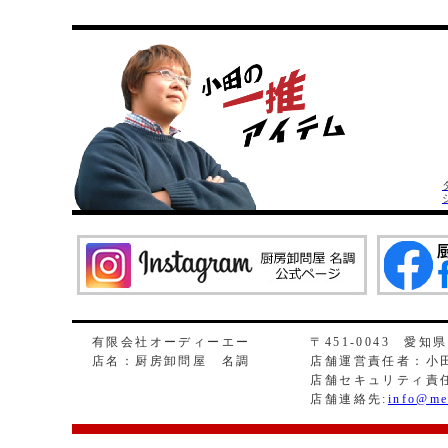
有限会社オーディーエー
〒451-0043 愛知
店名：厨房卸問屋 名調
店舗運営責任者：小田
店舗セキュリティ責
店舗連絡先:
info@me