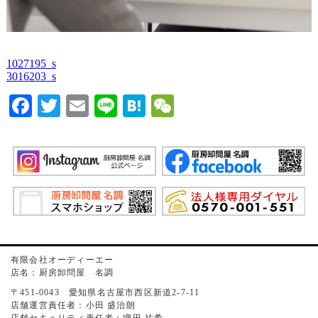
1027195_s
3016203_s
Facebook
Twitter
Email
Line
Hatena
WeChat
有限会社オーディーエー
店名：厨房卸問屋 名調
〒451-0043 愛知県名古屋市西区新道2-7-11
店舗運営責任者：小田 盛治朗