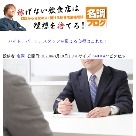
←
バイト、パート…スタッフを迎える心得はこれだ！
投稿者:
名調
|
公開日:
2020年8月19日
|
フルサイズ:
640 × 427
ピクセル