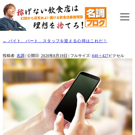
←
バイト、パート…スタッフを迎える心得はこれだ！
投稿者:
名調
|
公開日:
2020年8月19日
|
フルサイズ:
640 × 427
ピクセル