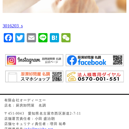
3016203_s
Facebook
Twitter
Email
Line
Hatena
WeChat
有限会社オーディーエー
店名：厨房卸問屋 名調
〒451-0043 愛知県名古屋市西区新道2-7-11
店舗運営責任者：小田 盛治朗
店舗セキュリティ責任者：増田 祐希