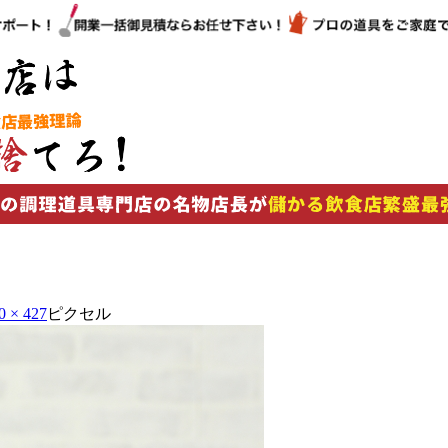
0 × 427
ピクセル