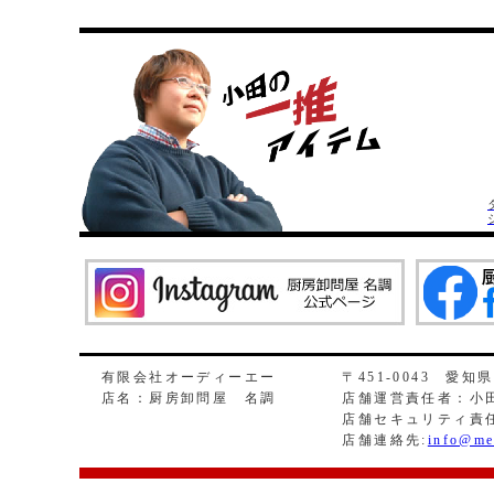
有限会社オーディーエー
〒451-0043 愛知
店名：厨房卸問屋 名調
店舗運営責任者：小田
店舗セキュリティ責
店舗連絡先:
info@me