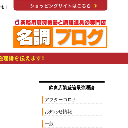
飲食店繁盛論最強理論
アフターコロナ
お知らせ情報
一般