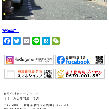
3690447_s
Facebook
Twitter
Email
Line
Hatena
WeChat
有限会社オーディーエー
店名：厨房卸問屋 名調
〒451-0043 愛知県名古屋市西区新道2-7-11