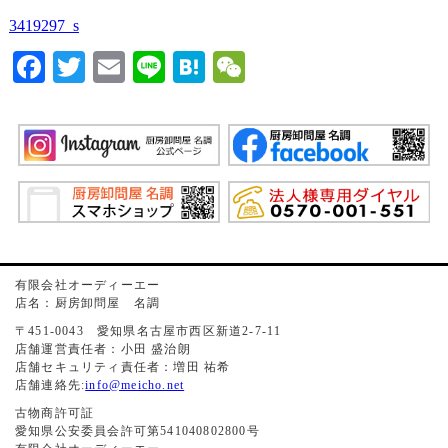
3419297_s
Facebook
Twitter
Email
Line
Hatena
WeChat
有限会社オーディーエー
店名：厨房卸問屋 名調
〒451-0043 愛知県名古屋市西区新道2-7-11
店舗運営責任者：小田 盛治朗
店舗セキュリティ責任者：増田 祐希
店舗連絡先:
info@meicho.net
古物商許可証
愛知県公安委員会許可第541040802800号