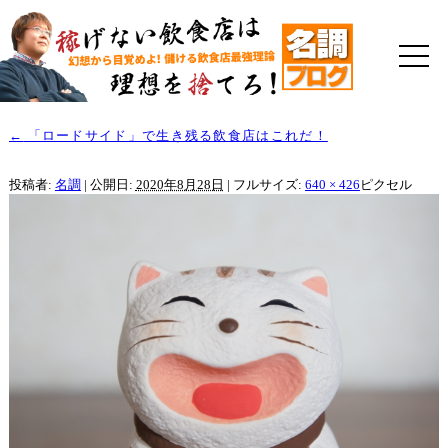
←
「ロードサイド」で生き残る飲食店はこれだ！
投稿者:
名調
|
公開日:
2020年8月28日
|
フルサイズ:
640 × 426
ピクセル