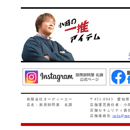
有限会社オーディーエー
〒451-0043 愛知
店名：厨房卸問屋 名調
店舗運営責任者：小田
店舗セキュリティ責
店舗連絡先:
info@me