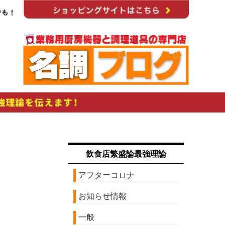
飲食店繁盛論最強理論
アフターコロナ
お知らせ情報
一般