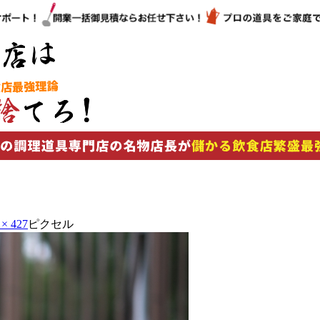
 × 427
ピクセル