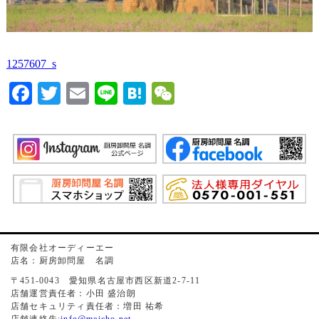
1257607_s
Facebook
Twitter
Email
Line
Hatena
WeChat
有限会社オーディーエー
店名：厨房卸問屋 名調
〒451-0043 愛知県名古屋市西区新道2-7-11
店舗運営責任者：小田 盛治朗
店舗セキュリティ責任者：増田 祐希