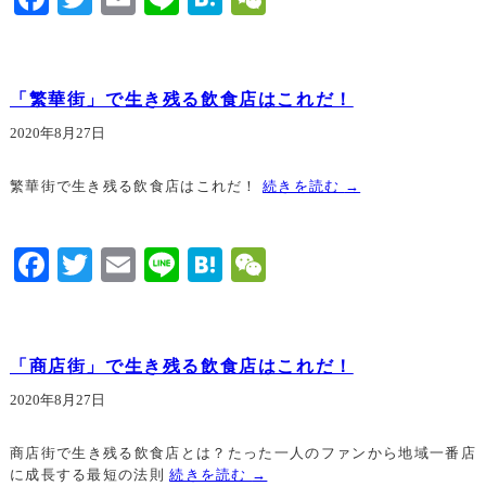
「繁華街」で生き残る飲食店はこれだ！
2020年8月27日
繁華街で生き残る飲食店はこれだ！
続きを読む
→
Facebook
Twitter
Email
Line
Hatena
WeChat
「商店街」で生き残る飲食店はこれだ！
2020年8月27日
商店街で生き残る飲食店とは？たった一人のファンから地域一番店
に成長する最短の法則
続きを読む
→