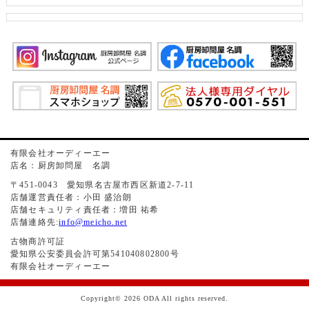
有限会社オーディーエー
店名：厨房卸問屋 名調
〒451-0043 愛知県名古屋市西区新道2-7-11
店舗運営責任者：小田 盛治朗
店舗セキュリティ責任者：増田 祐希
店舗連絡先:
info@meicho.net
古物商許可証
愛知県公安委員会許可第541040802800号
有限会社オーディーエー
Copyright© 2026 ODA All rights reserved.