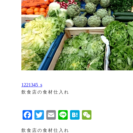
1221345_s
飲食店の食材仕入れ
Facebook
Twitter
Email
Line
Hatena
WeChat
飲食店の食材仕入れ