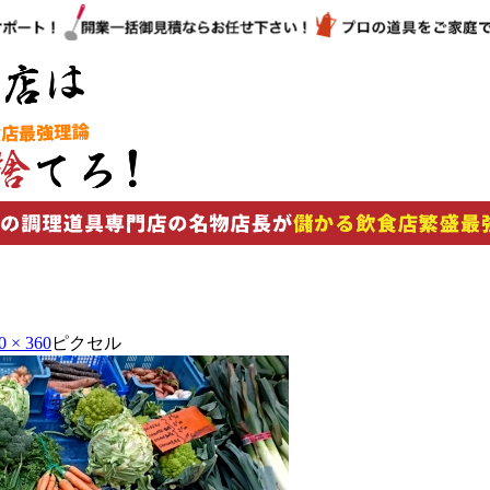
0 × 360
ピクセル