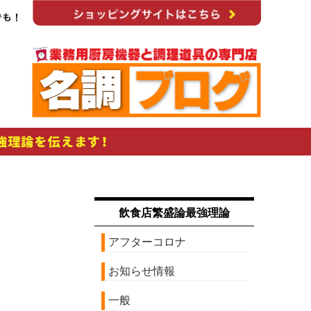
飲食店繁盛論最強理論
アフターコロナ
お知らせ情報
一般