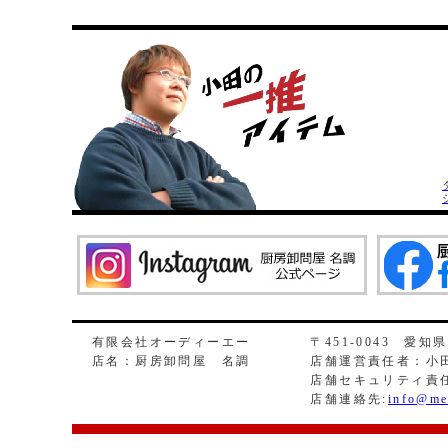
有限会社オーディーエー
〒451-0043 愛知
店名：厨房卸問屋 名調
店舗運営責任者：小田
店舗セキュリティ責
店舗連絡先:
info@me