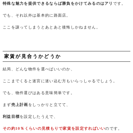
特殊な魅力を提供できるならば勝負をかけてみるのはアリ
です。
でも、それ以外は基本的に路面店。
ここを譲ってしまうとあとあと後悔しかねません。
家賃が見合うかどうか
結局、どんな物件を選べばいいのか、
ここまでくると迷宮に迷い込む方もいらっしゃるでしょう。
でも、物件選びはある意味簡単です。
まず
売上計画
をしっかりと立てて、
利益目標
を設定したうえで、
その約10％くらいの見積もりで家賃を設定すればいい
のです。