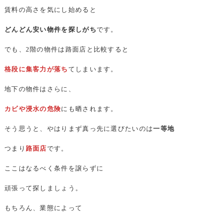
賃料の高さを気にし始めると
どんどん安い物件を探しがち
です。
でも、2階の物件は路面店と比較すると
格段に集客力が落ち
てしまいます。
地下の物件はさらに、
カビや浸水の危険
にも晒されます。
そう思うと、やはりまず真っ先に選びたいのは
一等地
つまり
路面店
です。
ここはなるべく条件を譲らずに
頑張って探しましょう。
もちろん、業態によって