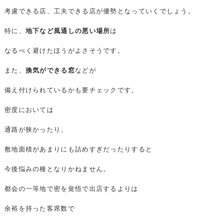
考慮できる店、工夫できる店が優勢となっていくでしょう。
特に、
地下など風通しの悪い場所
は
なるべく避けたほうがよさそうです。
また、
換気ができる窓
などが
備え付けられているかも要チェックです。
密度においては
通路が狭かったり、
敷地面積があまりにも詰めすぎだったりすると
今後悩みの種となりかねません。
都会の一等地で密を覚悟で出店するよりは
余裕を持った客席数で