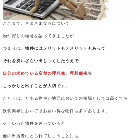
ここまで、さまざまな点について
物件探しの極意を語ってきましたが
つまりは、
物件にはメリットもデメリットもあって
それを洗いざらい出しつくしたうえで
自分の求めている店舗の理想像、理想価格
を
しっかりと出すことが大切
です。
たとえば、とある物件が地元においての相場としては高くても
飲食業界においてはお買い得な物件も多々あります。
そういった物件を迷っていると
他の出店者にとられてしまうことにも