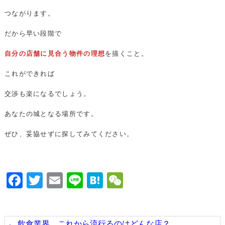
つながります。
だから早い段階で
自分の店舗に見合う物件の理想
を描くこと。
これができれば
交渉も楽になるでしょう。
あなたの城となる場所です。
ぜひ、妥協せずに探してみてください。
Facebook
Twitter
Email
Line
Hatena
WeChat
←
飲食業界、これから流行るのはどんな店？