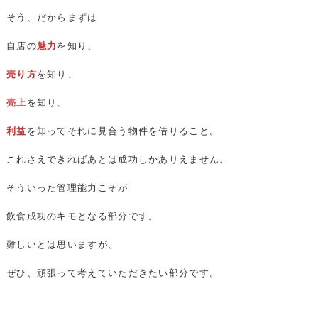
そう、だからまずは
自店の
魅力
を知り、
売り方
を知り、
売上
を知り、
利益
を知ってそれに見合う物件を借りること。
これさえできればあとは成功しかありえません。
そういった管理能力こそが
飲食成功のキモとなる部分です。
難しいとは思いますが、
ぜひ、頑張って考えていただきたい部分です。