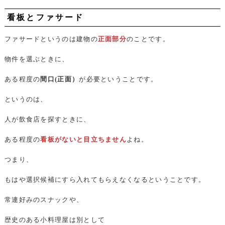
看板とファサード
ファサードというのは建物の
正面部分
のことです。
物件を選ぶときに、
ある程度の
間口(正面）
が必要ということです。
というのは、
人が飲食店を探すときに、
ある程度の
看板がないと目立ちません
よね。
つまり、
もはや選択候補にすら入れてもらえなくなるということです。
常連好みのスナックや、
歴史のある小料理屋は別として