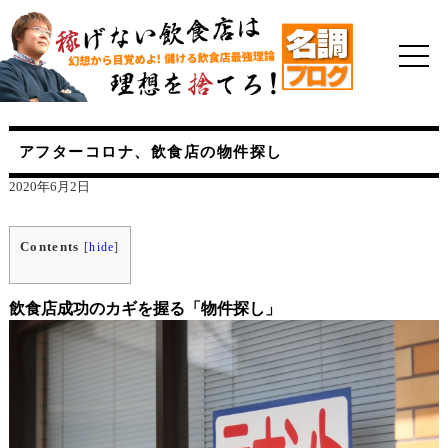
アフターコロナ、飲食店の物件探し
2020年6月2日
Contents
[
hide
]
飲食店成功のカギを握る「物件探し」