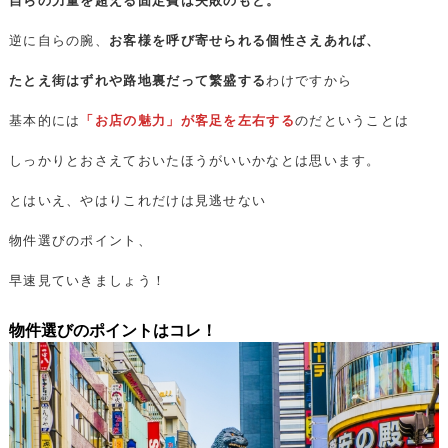
自らの力量を超える固定費は失敗のもと。
逆に自らの腕、
お客様を呼び寄せられる個性さえあれば、
たとえ街はずれや路地裏だって繁盛する
わけですから
基本的には
「お店の魅力」が客足を左右する
のだということは
しっかりとおさえておいたほうがいいかなとは思います。
とはいえ、やはりこれだけは見逃せない
物件選びのポイント、
早速見ていきましょう！
物件選びのポイントはコレ！