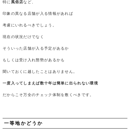
特に
風俗店
など、
印象の異なる店舗が入る情報があれば
考慮にいれるべきでしょう。
現在の状況だけでなく
そういった店舗が入る予定があるか
もしくは受け入れ態勢があるかも
聞いておくに越したことはありません。
一度入ってしまえば数十年は簡単に出られない環境
だからこそ万全のチェック体制を敷くべきです。
一等地かどうか