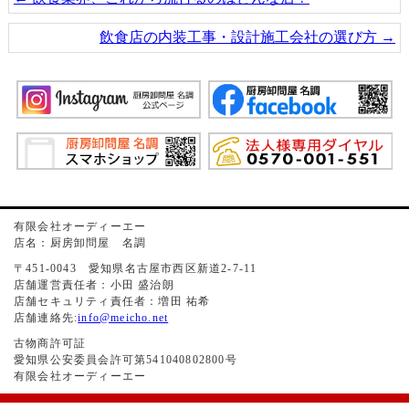
飲食店の内装工事・設計施工会社の選び方
→
有限会社オーディーエー
店名：厨房卸問屋 名調
〒451-0043 愛知県名古屋市西区新道2-7-11
店舗運営責任者：小田 盛治朗
店舗セキュリティ責任者：増田 祐希
店舗連絡先:
info@meicho.net
古物商許可証
愛知県公安委員会許可第541040802800号
有限会社オーディーエー