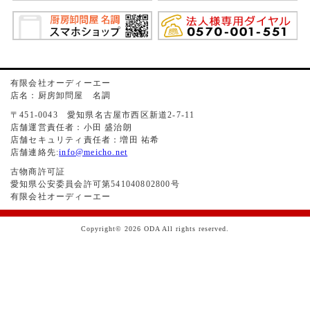
有限会社オーディーエー
店名：厨房卸問屋 名調
〒451-0043 愛知県名古屋市西区新道2-7-11
店舗運営責任者：小田 盛治朗
店舗セキュリティ責任者：増田 祐希
店舗連絡先:
info@meicho.net
古物商許可証
愛知県公安委員会許可第541040802800号
有限会社オーディーエー
Copyright© 2026 ODA All rights reserved.