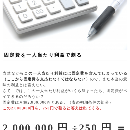
固定費を一人当たり利益で割る
当然ながら
この一人当たり利益には固定費を含んでしまっている
（ここから固定費を支払わなくてはならない）
ので、まだ本当の意
味の利益とは言えない。
さて、では、この一人当たり利益がいくら溜まったら、固定費がペ
イできるのだろうか？
固定費は月額2,000,000円とある。（表の初期条件の部分）
この2,000,000円を、250円で割ると答えは出てくる。
2,000,000円÷250円＝