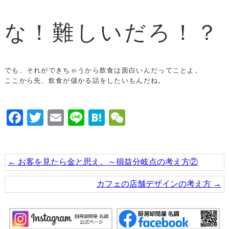
な！難しいだろ！？
でも、それができちゃうから飲食は面白いんだってことよ。
ここから先、飲食が儲かる話をしたいもんだね。
Facebook
Twitter
Email
Line
Hatena
WeChat
←
お客を見たら金と思え。～損益分岐点の考え方②
カフェの店舗デザインの考え方
→