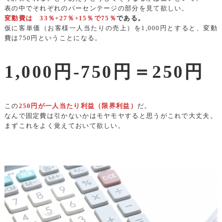
表の中でそれぞれのパーセンテージの部分を見て欲しい。
変動費は 33％+27％+15％で75％
である。
仮に客単価（お客様一人当たりの売上）を1,000円とすると、変動
費は750円ということになる。
1,000円-750円＝250円
この
250円が一人当たり利益（限界利益）
だ。
なんで固定費は引かないかはモヤモヤすると思うがこれで大丈夫。
まずこれをよく覚えておいて欲しい。