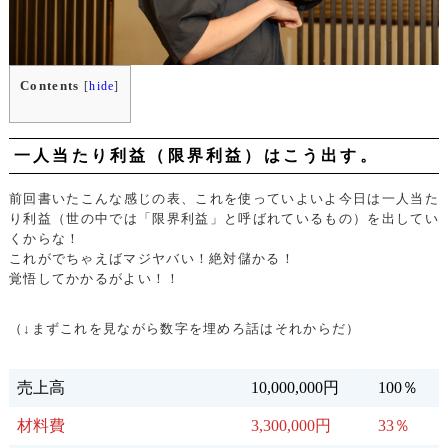
Contents
[
hide
]
一人当たり利益（限界利益）はこう出す。
前回書いたこんな感じの表、これを使っていよいよ今日は一人当た
り利益（世の中では「限界利益」と呼ばれているもの）を出してい
くからな！
これがでちゃえばマジヤバい！絶対儲かる！
覚悟してかかるがよい！！
（↓まずこれを見ながら数字を埋めろ話はそれからだ）
売上高
10,000,000円
100％
材料費
3,300,000円
33％