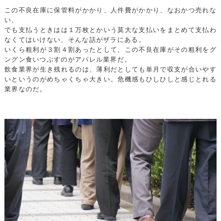
この不良在庫に保管料がかかり、人件費がかかり、なおかつ売れな
い、
でも支払うときはは１万枚とかいう莫大な支払いをまとめて支払わ
なくてはいけない、そんな話がザラにある。
いくら粗利が３割４割あったとして、この不良在庫がその粗利をグ
ングン食いつぶすのがアパレル業界だ。
飲食業界が生き残れるのは、薄利だとしても単月で収支が合いやす
いというのがめちゃくちゃ大きい。危機感もひしひしと感じとれる
業界なのだ。