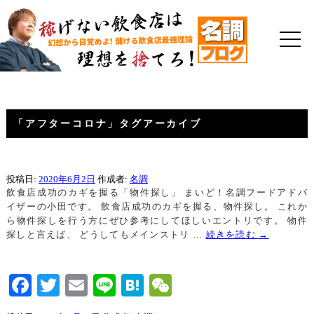
「
アフターコロナ
」タグアーカイブ
投稿日:
2020年6月2日
作成者:
名調
飲食店成功のカギを握る「物件探し」 まいど！名調フードアドバ
イザーの小田です。 飲食店成功のカギを握る、物件探し。 これか
ら物件探しを行う方にぜひ参考にしてほしいエントリです。 物件
探しと言えば、 どうしてもメインストリ …
続きを読む
→
Facebook
Twitter
Email
Line
Hatena
WeChat