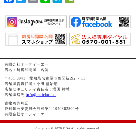
有限会社オーディーエー
店名：厨房卸問屋 名調
〒451-0043 愛知県名古屋市西区新道2-7-11
店舗運営責任者：小田 盛治朗
店舗セキュリティ責任者：増田 祐希
店舗連絡先:
info@meicho.net
古物商許可証
愛知県公安委員会許可第541040802800号
有限会社オーディーエー
Copyright© 2026 ODA All rights reserved.